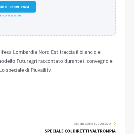
kie di esperienza
i le preferenze
ifesa Lombardia Nord Est traccia il bilancio e
 Il modello Futuragri raccontato durante il convegno e
o speciale di Piuvallitv.
Trasmissione successivo
SPECIALE COLDIRETTI VALTROMPIA