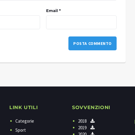
Email *
LINK UTILI
SOVVENZIONI
Categorie
2018
2019
Sport
2020