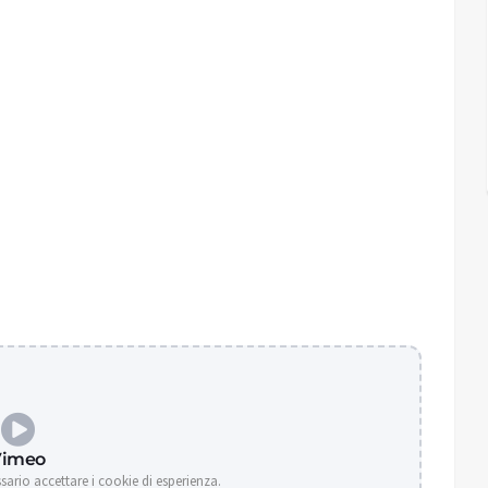
Vimeo
ssario accettare i cookie di esperienza.