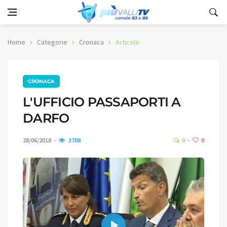
Home
Categorie
Cronaca
Articolo
CRONACA
L'UFFICIO PASSAPORTI A
DARFO
28/06/2018
3708
0
0