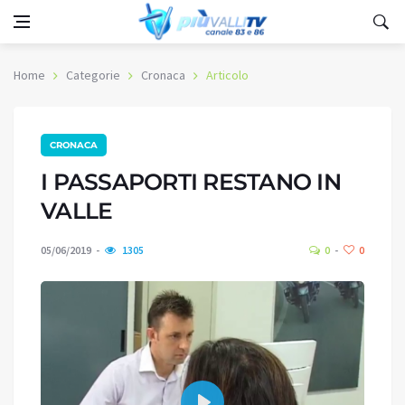
Home
Categorie
Cronaca
Articolo
CRONACA
I PASSAPORTI RESTANO IN
VALLE
05/06/2019
1305
0
0