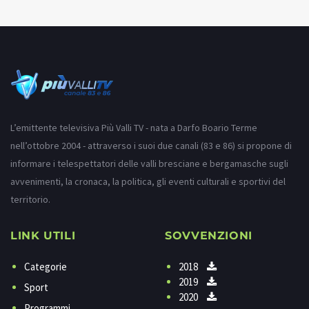
L’emittente televisiva Più Valli TV - nata a Darfo Boario Terme
nell’ottobre 2004 - attraverso i suoi due canali (83 e 86) si propone di
informare i telespettatori delle valli bresciane e bergamasche sugli
avvenimenti, la cronaca, la politica, gli eventi culturali e sportivi del
territorio.
LINK UTILI
SOVVENZIONI
Categorie
2018
2019
Sport
2020
Programmi