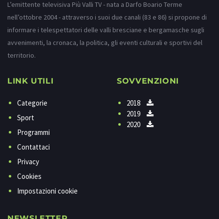
L’emittente televisiva Più Valli TV - nata a Darfo Boario Terme
nell’ottobre 2004 - attraverso i suoi due canali (83 e 86) si propone di
informare i telespettatori delle valli bresciane e bergamasche sugli
avvenimenti, la cronaca, la politica, gli eventi culturali e sportivi del
territorio.
LINK UTILI
SOVVENZIONI
Categorie
2018
2019
Sport
2020
Programmi
Contattaci
Privacy
Cookies
Impostazioni cookie
NEWSLETTER