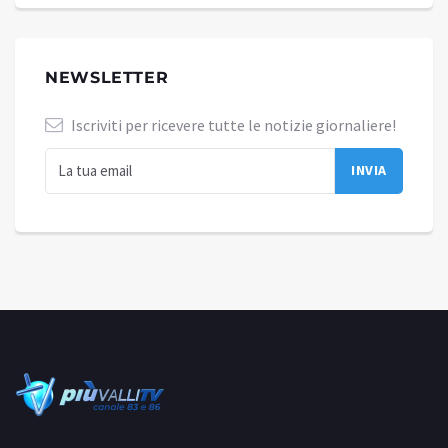
NEWSLETTER
Iscriviti per ricevere tutte le notizie giornaliere!