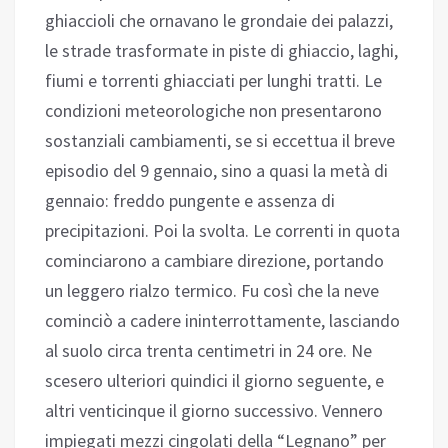
ghiaccioli che ornavano le grondaie dei palazzi,
le strade trasformate in piste di ghiaccio, laghi,
fiumi e torrenti ghiacciati per lunghi tratti. Le
condizioni meteorologiche non presentarono
sostanziali cambiamenti, se si eccettua il breve
episodio del 9 gennaio, sino a quasi la metà di
gennaio: freddo pungente e assenza di
precipitazioni. Poi la svolta. Le correnti in quota
cominciarono a cambiare direzione, portando
un leggero rialzo termico. Fu così che la neve
cominciò a cadere ininterrottamente, lasciando
al suolo circa trenta centimetri in 24 ore. Ne
scesero ulteriori quindici il giorno seguente, e
altri venticinque il giorno successivo. Vennero
impiegati mezzi cingolati della “Legnano” per