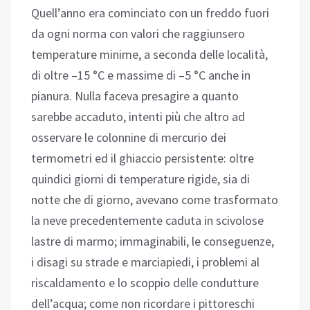
Quell’anno era cominciato con un freddo fuori
da ogni norma con valori che raggiunsero
temperature minime, a seconda delle località,
di oltre –15 °C e massime di –5 °C anche in
pianura. Nulla faceva presagire a quanto
sarebbe accaduto, intenti più che altro ad
osservare le colonnine di mercurio dei
termometri ed il ghiaccio persistente: oltre
quindici giorni di temperature rigide, sia di
notte che di giorno, avevano come trasformato
la neve precedentemente caduta in scivolose
lastre di marmo; immaginabili, le conseguenze,
i disagi su strade e marciapiedi, i problemi al
riscaldamento e lo scoppio delle condutture
dell’acqua; come non ricordare i pittoreschi