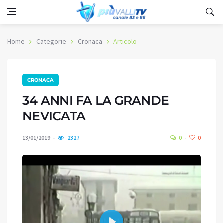
Home
Categorie
Cronaca
Articolo
CRONACA
34 ANNI FA LA GRANDE
NEVICATA
13/01/2019
2327
0
0