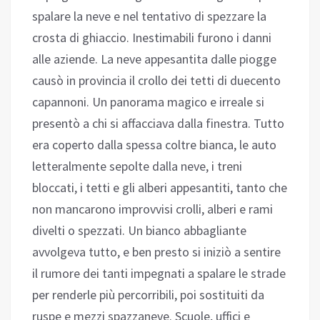
spalare la neve e nel tentativo di spezzare la
crosta di ghiaccio. Inestimabili furono i danni
alle aziende. La neve appesantita dalle piogge
causò in provincia il crollo dei tetti di duecento
capannoni. Un panorama magico e irreale si
presentò a chi si affacciava dalla finestra. Tutto
era coperto dalla spessa coltre bianca, le auto
letteralmente sepolte dalla neve, i treni
bloccati, i tetti e gli alberi appesantiti, tanto che
non mancarono improvvisi crolli, alberi e rami
divelti o spezzati. Un bianco abbagliante
avvolgeva tutto, e ben presto si iniziò a sentire
il rumore dei tanti impegnati a spalare le strade
per renderle più percorribili, poi sostituiti da
ruspe e mezzi spazzaneve. Scuole, uffici e