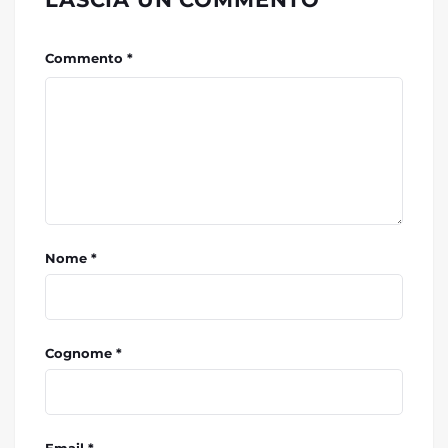
Commento *
Nome *
Cognome *
Email *