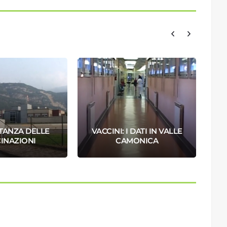
TANZA DELLE
VACCINI: I DATI IN VALLE
V
INAZIONI
CAMONICA