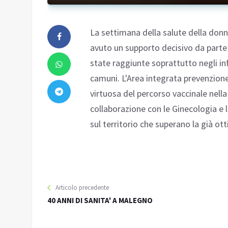
La settimana della salute della donn
avuto un supporto decisivo da parte 
state raggiunte soprattutto negli inf
camuni. L'Area integrata prevenzione a
virtuosa del percorso vaccinale nella 
collaborazione con le Ginecologia e l
sul territorio che superano la già o
Articolo precedente
40 ANNI DI SANITA' A MALEGNO