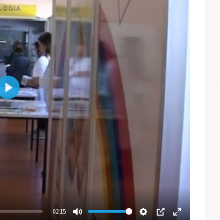
Play
02:15