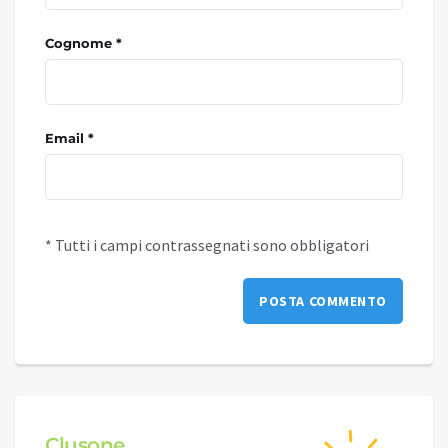
Cognome *
Email *
* Tutti i campi contrassegnati sono obbligatori
Clusone
Schi