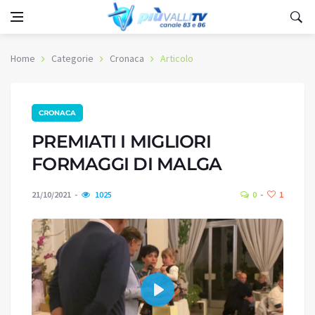
Home
Categorie
Cronaca
Articolo
CRONACA
PREMIATI I MIGLIORI
FORMAGGI DI MALGA
21/10/2021
1025
0
1
Play