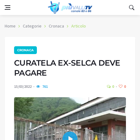
Home
Categorie
Cronaca
Articolo
CRONACA
CURATELA EX-SELCA DEVE
PAGARE
15/03/2022
761
0
0