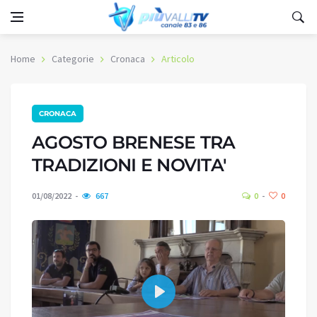
Home
Categorie
Cronaca
Articolo
CRONACA
AGOSTO BRENESE TRA
TRADIZIONI E NOVITA'
01/08/2022
667
0
0
Play