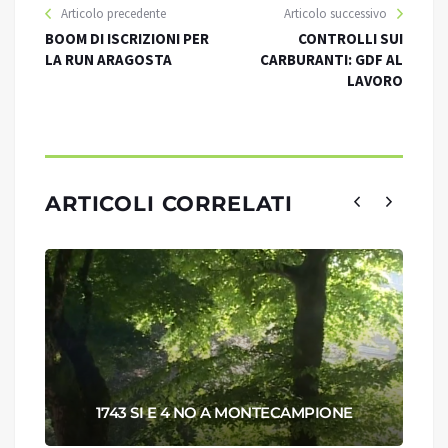
Articolo precedente
Articolo successivo
BOOM DI ISCRIZIONI PER
CONTROLLI SUI
LA RUN ARAGOSTA
CARBURANTI: GDF AL
LAVORO
ARTICOLI CORRELATI
1743 SI E 4 NO A MONTECAMPIONE