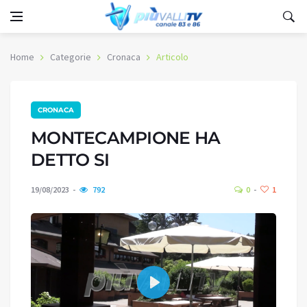
Home
Categorie
Cronaca
Articolo
CRONACA
MONTECAMPIONE HA
DETTO SI
19/08/2023
792
0
1
Play