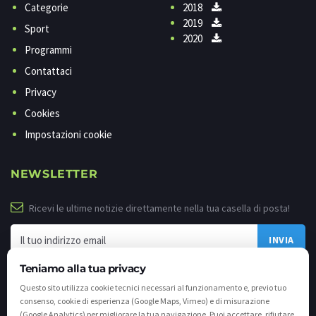
Categorie
2018
2019
Sport
2020
Programmi
Contattaci
Privacy
Cookies
Impostazioni cookie
NEWSLETTER
Ricevi le ultime notizie direttamente nella tua casella di posta!
Teniamo alla tua privacy
Questo sito utilizza cookie tecnici necessari al funzionamento e, previo tuo
consenso, cookie di esperienza (Google Maps, Vimeo) e di misurazione
(Google Analytics) per migliorare la tua navigazione. Puoi accettare, rifiutare