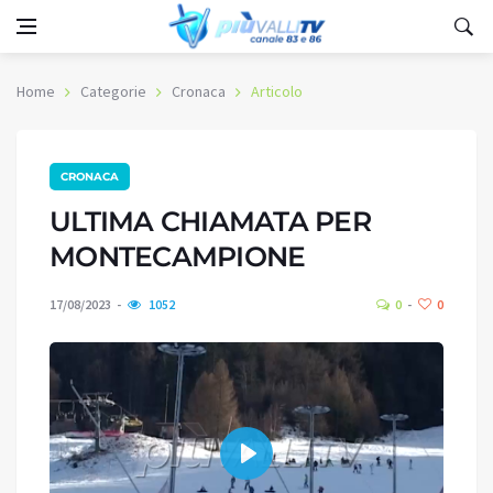
Home
Categorie
Cronaca
Articolo
CRONACA
ULTIMA CHIAMATA PER
MONTECAMPIONE
17/08/2023
1052
0
0
Play