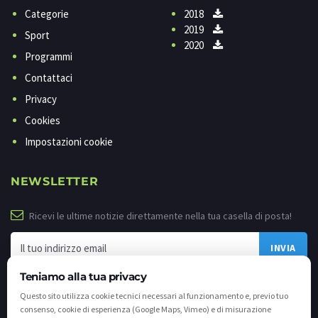
Categorie
2018
2019
Sport
2020
Programmi
Contattaci
Privacy
Cookies
Impostazioni cookie
NEWSLETTER
Ricevi le ultime notizie direttamente nella tua casella di posta!
Teniamo alla tua privacy
Questo sito utilizza cookie tecnici necessari al funzionamento e, previo tuo
consenso, cookie di esperienza (Google Maps, Vimeo) e di misurazione