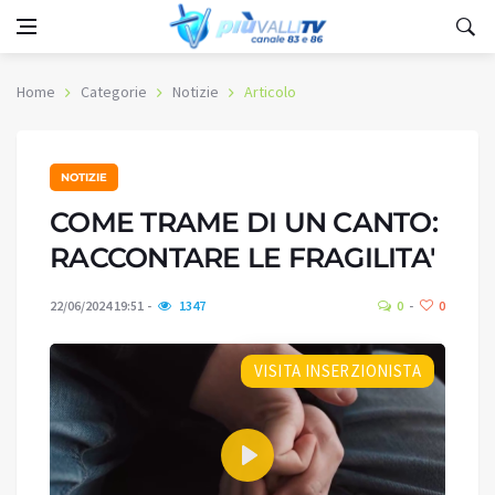
Home
Categorie
Notizie
Articolo
NOTIZIE
COME TRAME DI UN CANTO:
RACCONTARE LE FRAGILITA'
22/06/2024 19:51
1347
0
0
VISITA INSERZIONISTA
Play