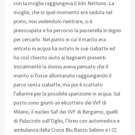
con la moglie raggiungeva il lido Nettuno. La
moglie, che in quel momento era seduta nel
prato, non vedendolo rientrare, si è
preoccupata e ha percorso la passerella in legno
per cercarlo. Nel punto in cui il marito era
entrato in acqua ha notato le sue ciabatte ed
ha così chiesto aiuto ai bagnanti presenti.
Inizialmente la donna aveva pensato che il
marito si fosse allontanato raggiungendo il
parco senza ciabatte, ma poi è scattato
l’allarme per la possibile sparizione in acqua. Sul
posto sono giunti un elicottero dei VVF di
Milano, il nucleo Saf dei VVF di Bergamo, quelli
di Palazzolo sull’Oglio, l’Areu con automedica e
ambulanza della Croce Blu Basso Sebino e i CC