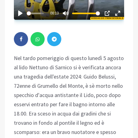
01:26
00:13
MESSAGGIO PROMOZIONALE
Play
Nel tardo pomeriggio di questo lunedì 5 agosto
al lido Nettuno di Sarnico si è verificata ancora
una tragedia dell'estate 2024: Guido Belussi,
72enne di Grumello del Monte, è sè morto nello
specchio d'acqua antistante il Lido, poco dopo
esservi entrato per fare il bagno intorno alle
18.00. Era sceso in acqua dai gradini che si
trovano in fondo al pontile il legno ed è
scomparso: era un bravo nuotatore e spesso