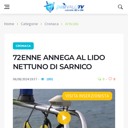
Home
Categorie
Cronaca
Articolo
CRONACA
72ENNE ANNEGA AL LIDO
NETTUNO DI SARNICO
06/08/2024 19:57
1891
0
0
VISITA INSERZIONISTA
Play