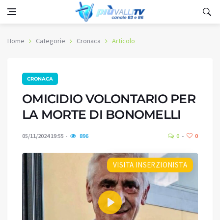
Home
Categorie
Cronaca
Articolo
CRONACA
OMICIDIO VOLONTARIO PER
LA MORTE DI BONOMELLI
05/11/2024 19:55
896
0
0
VISITA INSERZIONISTA
Play