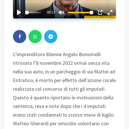
02:00
00:13
MESSAGGIO PROMOZIONALE
Play
L’imprenditore 80enne Angelo Bonomelli
ritrovato l’8 novembre 2022 ormai senza vita
nella sua auto, in un parcheggio di via Mattei ad
Entratico, è morto per effetto dell’azione corale
realizzata col concorso di tutti gli imputati.
Questo è quanto riportano le motivazioni della
sentenza, resa e note dopo che i 4 imputati
erano stati condannati lo scorso mese di luglio.
Matteo Gherardi per omicidio volontario con