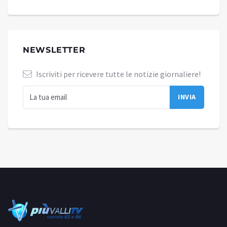
NEWSLETTER
Iscriviti per ricevere tutte le notizie giornaliere!