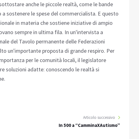
o sottostare anche le piccole realtà, come le bande
 a sostenere le spese del commercialista. E questo
ionale in materia che sostiene iniziative di ampio
rovano sempre in ultima fila. In un'intervista a
onale del Tavolo permanente delle Federazioni
olto un'importante proposta di grande respiro. Per
mportanza per le comunità locali, il legislatore
re soluzioni adatte: conoscendo le realtà si
ne.
Articolo successivo
In 500 a “CamminaXAutismo”