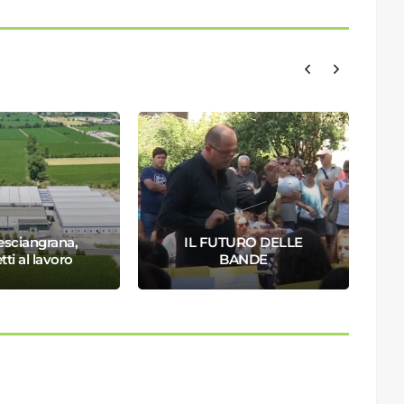
resciangrana,
IL FUTURO DELLE
tti al lavoro
BANDE