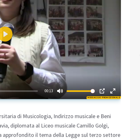
Play
02:31
00:13
MESSAGGIO PROMOZIONALE
Play
sitaria di Musicologia, Indirizzo musicale e Beni
avia, diplomata al Liceo musicale Camillo Golgi,
a approfondito il tema della Legge sul terzo settore