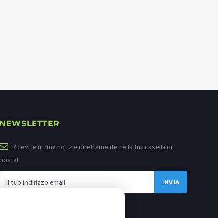
NEWSLETTER
Ricevi le ultime notizie direttamente nella tua casella di
posta!