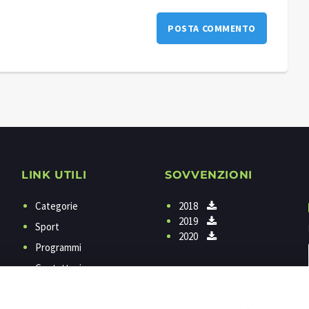
LINK UTILI
SOVVENZIONI
Categorie
2018
2019
Sport
2020
Programmi
Contattaci
Privacy