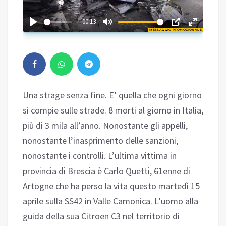
01:27
00:13
MESSAGGIO PROMOZIONALE
Play
Una strage senza fine. E’ quella che ogni giorno
si compie sulle strade. 8 morti al giorno in Italia,
più di 3 mila all’anno. Nonostante gli appelli,
nonostante l’inasprimento delle sanzioni,
nonostante i controlli. L’ultima vittima in
provincia di Brescia è Carlo Quetti, 61enne di
Artogne che ha perso la vita questo martedì 15
aprile sulla SS42 in Valle Camonica. L’uomo alla
guida della sua Citroen C3 nel territorio di