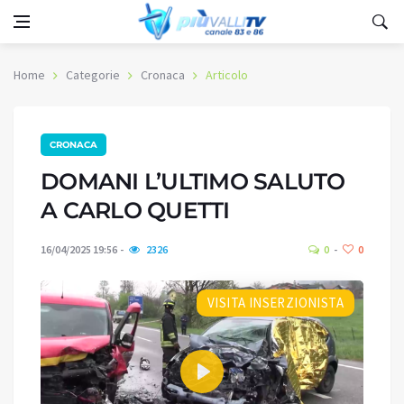
Home
Categorie
Cronaca
Articolo
CRONACA
DOMANI L’ULTIMO SALUTO
A CARLO QUETTI
16/04/2025 19:56
2326
0
0
VISITA INSERZIONISTA
Play