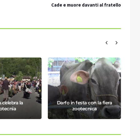
Cade e muore davanti al fratello
 celebra la
Darfo in festa con la fiera
otecnia
zootecnica