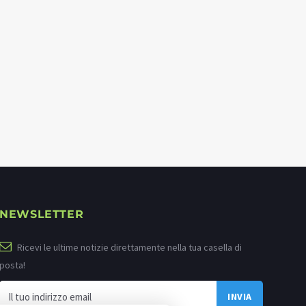
NEWSLETTER
Ricevi le ultime notizie direttamente nella tua casella di
posta!