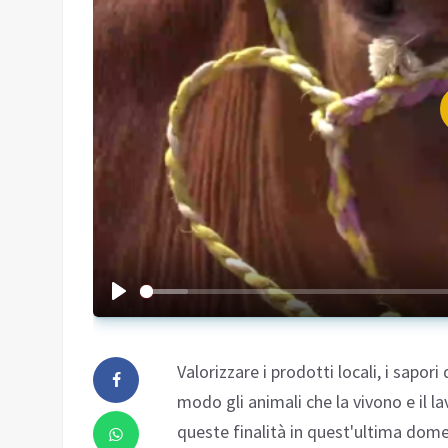
Valorizzare i prodotti locali, i sapori 
modo gli animali che la vivono e il l
queste finalità in quest'ultima dome