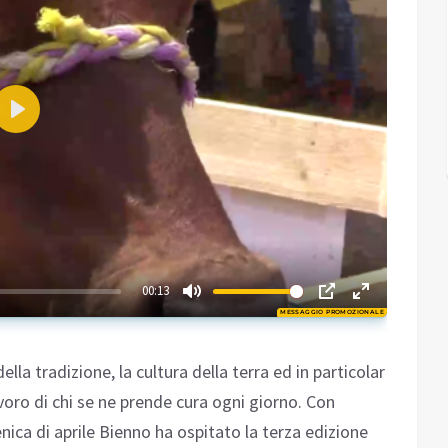
Play
03:00
00:13
MESSAGGIO PROMOZIONALE
Play
della tradizione, la cultura della terra ed in particolar
avoro di chi se ne prende cura ogni giorno. Con
nica di aprile Bienno ha ospitato la terza edizione