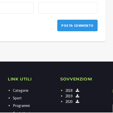
LINK UTILI
SOVVENZIONI
Categorie
2018
2019
Sport
2020
Programmi