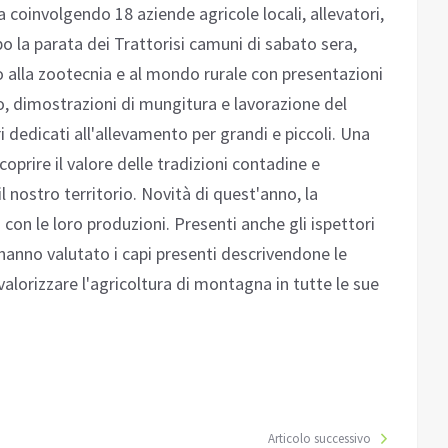
a coinvolgendo 18 aziende agricole locali, allevatori,
opo la parata dei Trattorisi camuni di sabato sera,
alla zootecnia e al mondo rurale con presentazioni
co, dimostrazioni di mungitura e lavorazione del
i dedicati all'allevamento per grandi e piccoli. Una
oprire il valore delle tradizioni contadine e
l nostro territorio. Novità di quest'anno, la
 con le loro produzioni. Presenti anche gli ispettori
e hanno valutato i capi presenti descrivendone le
valorizzare l'agricoltura di montagna in tutte le sue
Articolo successivo