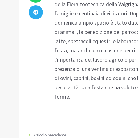
della Fiera zootecnica della Valgrign
famiglie e centinaia di visitatori. D
domenica ampio spazio è stato dato 
di animali, la benedizione del parro
latte, spettacoli equestri e laborator
festa, ma anche un'occasione per risc
l'importanza del lavoro agricolo per i
presenza di una ventina di espositori
di ovini, caprini, bovini ed equini ch
peculiarità. Una festa che ha voluto 
forme.
Articolo precedente