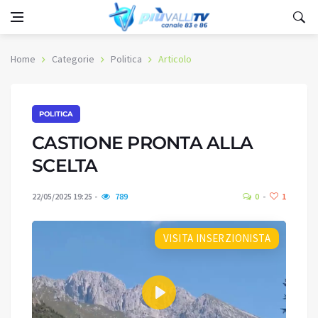
Home
Categorie
Politica
Articolo
POLITICA
CASTIONE PRONTA ALLA
SCELTA
22/05/2025 19:25
789
0
1
VISITA INSERZIONISTA
Play