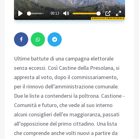
03:32
00:13
MESSAGGIO PROMOZIONALE
Play
Ultime battute di una campagna elettorale
senza eccessi. Così Castine della Presolana, si
appresta al voto, dopo il commissariamento,
per il rinnovo dell’amministrazione comunale.
Due le liste a contendersi la poltrona. Castione -
Comunità e futuro, che vede al suo interno
alcuni consiglieri dell’ex maggioranza, passati
all’opposizione del primo cittadino. Una lista
che comprende anche volti nuovi a partire da