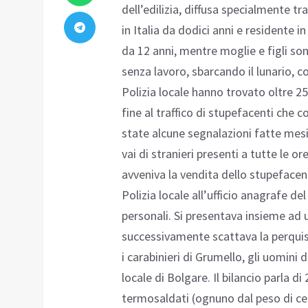
dell’edilizia, diffusa specialmente tr
in Italia da dodici anni e residente i
da 12 anni, mentre moglie e figli so
senza lavoro, sbarcando il lunario, con
Polizia locale hanno trovato oltre 25
fine al traffico di stupefacenti che
state alcune segnalazioni fatte mesi 
vai di stranieri presenti a tutte le o
avveniva la vendita dello stupefacent
Polizia locale all’ufficio anagrafe
personali. Si presentava insieme ad 
successivamente scattava la perquisi
i carabinieri di Grumello, gli uomini d
locale di Bolgare. Il bilancio parla di 
termosaldati (ognuno dal peso di ce