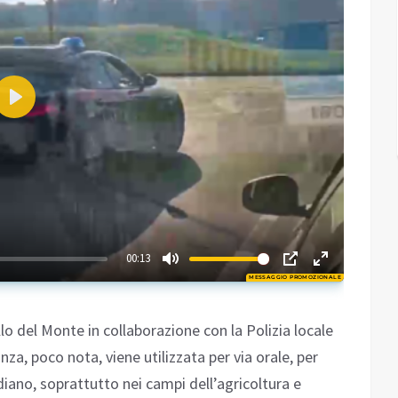
Play
02:05
00:13
MESSAGGIO PROMOZIONALE
Play
lo del Monte in collaborazione con la Polizia locale
anza, poco nota, viene utilizzata per via orale, per
idiano, soprattutto nei campi dell’agricoltura e