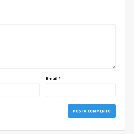
Email *