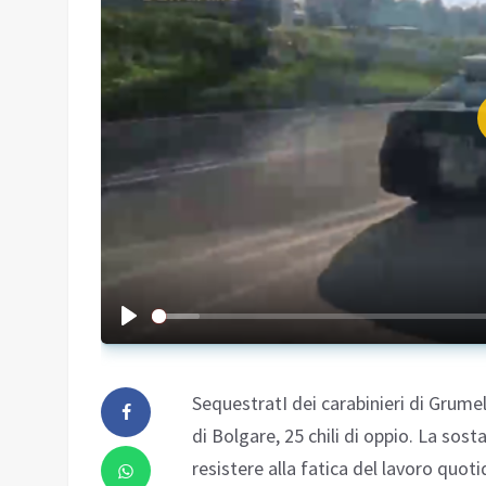
SequestratI dei carabinieri di Grumel
di Bolgare, 25 chili di oppio. La sost
resistere alla fatica del lavoro quot