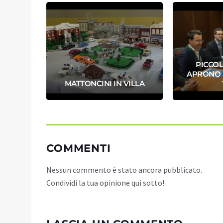
PICCOL
LPISCE
APRONO 
MATTONCINI IN VILLA
COMMENTI
Nessun commento è stato ancora pubblicato.
Condividi la tua opinione qui sotto!