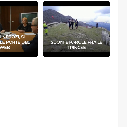
I NEGOZI, SI
LE PORTE DEL
SUONI E PAROLE FRA LE
WEB
TRINCEE