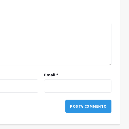
Email *