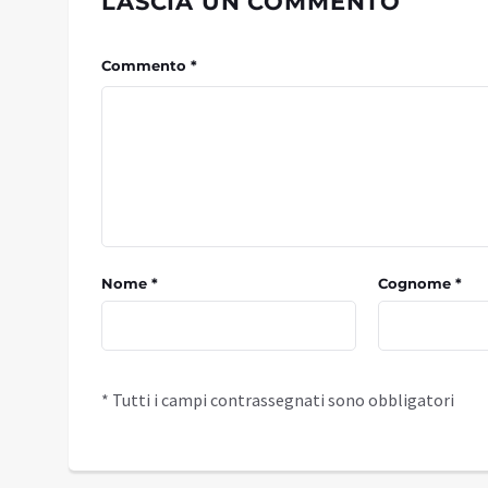
LASCIA UN COMMENTO
Commento *
Nome *
Cognome *
* Tutti i campi contrassegnati sono obbligatori