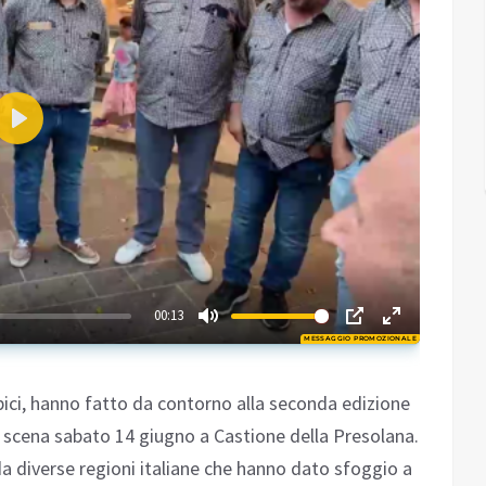
Play
02:11
00:13
MESSAGGIO PROMOZIONALE
Play
ipici, hanno fatto da contorno alla seconda edizione
n scena sabato 14 giugno a Castione della Presolana.
da diverse regioni italiane che hanno dato sfoggio a