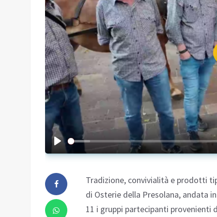
Tradizione, convivialità e prodotti t
di Osterie della Presolana, andata i
11 i gruppi partecipanti provenienti 