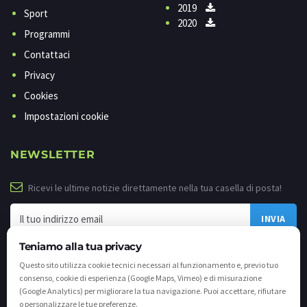
2019
Sport
2020
Programmi
Contattaci
Privacy
Cookies
Impostazioni cookie
NEWSLETTER
Ricevi le ultime notizie direttamente nella tua casella di posta!
Teniamo alla tua privacy
Questo sito utilizza cookie tecnici necessari al funzionamento e, previo tuo
consenso, cookie di esperienza (Google Maps, Vimeo) e di misurazione
(Google Analytics) per migliorare la tua navigazione. Puoi accettare, rifiutare
o personalizzare le tue preferenze.