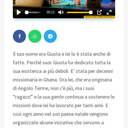
02:02
00:13
MESSAGGIO PROMOZIONALE
Play
Il suo nome era Giusta e lei lo è stata anche di
fatto. Perché suor Giusta ha dedicato tutta la
sua esistenza ai più deboli. E' stata per decenni
missionaria in Ghana. Ora lei, che era originaria
di Angolo Terme, non c'è più, ma i suoi
“ragazzi” e la sua gente continua a sostenere le
missioni dove lei ha lavorato per tanti anni. E
così ogni anno nel suo paese natale vengono
organizzate alcune iniziative che servono a