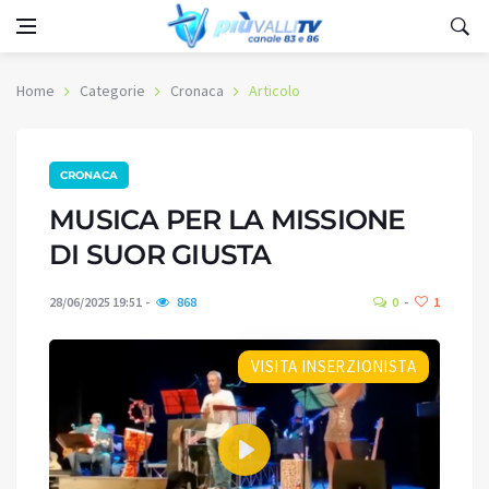
Home
Categorie
Cronaca
Articolo
CRONACA
MUSICA PER LA MISSIONE
DI SUOR GIUSTA
28/06/2025 19:51
868
0
1
VISITA INSERZIONISTA
Play