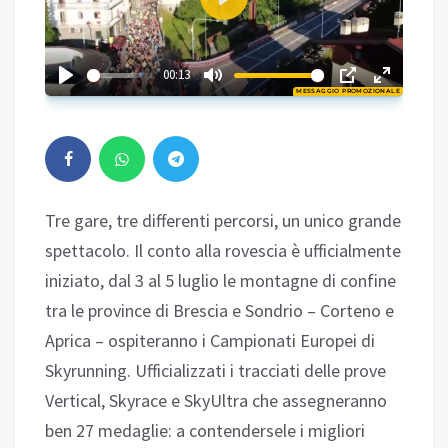
Play
02:32
00:13
MESSAGGIO PROMOZIONALE
Play
Tre gare, tre differenti percorsi, un unico grande
spettacolo. Il conto alla rovescia è ufficialmente
iniziato, dal 3 al 5 luglio le montagne di confine
tra le province di Brescia e Sondrio – Corteno e
Aprica – ospiteranno i Campionati Europei di
Skyrunning. Ufficializzati i tracciati delle prove
Vertical, Skyrace e SkyUltra che assegneranno
ben 27 medaglie: a contendersele i migliori