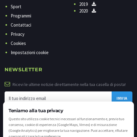
2019
Sport
2020
Programmi
Contattaci
Privacy
Cookies
Impostazioni cookie
NEWSLETTER
Ricevi le ultime notizie direttamente nella tua casella di posta!
Teniamo alla tua privacy
Questo sito utilizza cookie tecnici necessari al funzionamento e, previo tuo
consenso, cookie di esperienza (Google Maps, Vimeo) e di misurazione
(Google Analytics) per migliorare la tua navigazione. Puoi accettare, rifiutare
o personalizzare le tue preferenze.