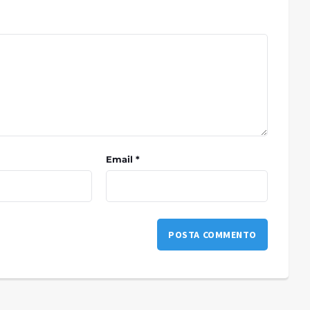
Email *