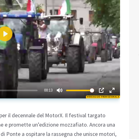
Play
02:28
00:13
MESSAGGIO PROMOZIONALE
Play
er il decennale del MotorX. Il festival targato
e e promette un’edizione mozzafiato. Ancora una
 di Ponte a ospitare la rassegna che unisce motori,