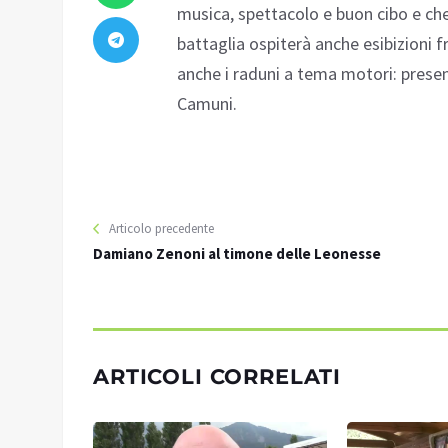
musica, spettacolo e buon cibo e che 
battaglia ospiterà anche esibizioni
anche i raduni a tema motori: presen
Camuni.
Articolo precedente
Damiano Zenoni al timone delle Leonesse
ARTICOLI CORRELATI