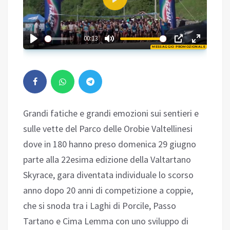
Play
02:32
00:13
MESSAGGIO PROMOZIONALE
Play
Grandi fatiche e grandi emozioni sui sentieri e
sulle vette del Parco delle Orobie Valtellinesi
dove in 180 hanno preso domenica 29 giugno
parte alla 22esima edizione della Valtartano
Skyrace, gara diventata individuale lo scorso
anno dopo 20 anni di competizione a coppie,
che si snoda tra i Laghi di Porcile, Passo
Tartano e Cima Lemma con uno sviluppo di