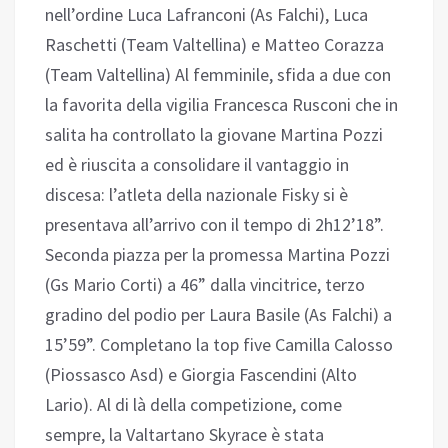
nell’ordine Luca Lafranconi (As Falchi), Luca
Raschetti (Team Valtellina) e Matteo Corazza
(Team Valtellina) Al femminile, sfida a due con
la favorita della vigilia Francesca Rusconi che in
salita ha controllato la giovane Martina Pozzi
ed è riuscita a consolidare il vantaggio in
discesa: l’atleta della nazionale Fisky si è
presentava all’arrivo con il tempo di 2h12’18”.
Seconda piazza per la promessa Martina Pozzi
(Gs Mario Corti) a 46” dalla vincitrice, terzo
gradino del podio per Laura Basile (As Falchi) a
15’59”. Completano la top five Camilla Calosso
(Piossasco Asd) e Giorgia Fascendini (Alto
Lario). Al di là della competizione, come
sempre, la Valtartano Skyrace è stata