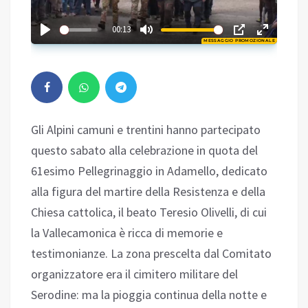
02:55
00:13
MESSAGGIO PROMOZIONALE
Play
Gli Alpini camuni e trentini hanno partecipato
questo sabato alla celebrazione in quota del
61esimo Pellegrinaggio in Adamello, dedicato
alla figura del martire della Resistenza e della
Chiesa cattolica, il beato Teresio Olivelli, di cui
la Vallecamonica è ricca di memorie e
testimonianze. La zona prescelta dal Comitato
organizzatore era il cimitero militare del
Serodine: ma la pioggia continua della notte e