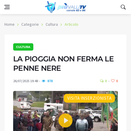
Home
Categorie
Cultura
Articolo
CULTURA
LA PIOGGIA NON FERMA LE
PENNE NERE
26/07/2025 19:48
878
0
0
VISITA INSERZIONISTA
Play