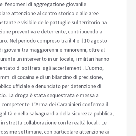
dei fenomeni di aggregazione giovanile
lare attenzione al centro storico e alle aree
stante e visibile delle pattuglie sul territorio ha
zione preventiva e deterrente, contribuendo a
uro. Nel periodo compreso tra il 4 e il 10 agosto
di giovani tra maggiorenni e minorenni, oltre al
Durante un intervento in un locale, i militari hanno
tentato di sottrarsi agli accertamenti. L’uomo,
mmi di cocaina e di un bilancino di precisione,
blico ufficiale e denunciato per detenzione di
ccio. La droga è stata sequestrata e messa a
ia competente. L’Arma dei Carabinieri conferma il
galità e nella salvaguardia della sicurezza pubblica,
 in stretta collaborazione con le realtà locali. Le
rossime settimane, con particolare attenzione ai