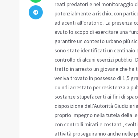
reati predatori e nel monitoraggio 
potenzialmente a rischio, con partico
adiacenti all’oratorio. La presenza co
avuto lo scopo di esercitare una fun
garantire un contesto urbano più sic
sono state identificati un centinaio 
controllo di alcuni esercizi pubblici. 
tratto in arresto un giovane che ha 
veniva trovato in possesso di 1,5 gra
quindi arrestato per resistenza a pub
sostanze stupefacenti ai fini di spa
disposizione dell’Autorità Giudiziar
proprio impegno nella tutela della le
con controlli mirati e costanti, svolti
attività proseguiranno anche nelle p