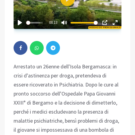
Play
01:44
00:13
MESSAGGIO PROMOZIONALE
Play
Arrestato un 26enne dell'Isola Bergamasca: in
crisi d'astinenza per droga, pretendeva di
essere ricoverato in Psichiatria. Dopo le cure al
pronto soccorso dell’Ospedale Papa Giovanni
XXIII° di Bergamo e la decisione di dimetterlo,
perché i medici escludevano la presenza di
malattie psichiatriche, bensì problemi di droga,
il giovane si impossessava di una bombola di