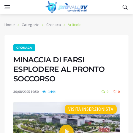
Home
Categorie
Cronaca
Articolo
CRONACA
MINACCIA DI FARSI
ESPLODERE AL PRONTO
SOCCORSO
30/08/2025 19:50
1444
0
0
VISITA INSERZIONISTA