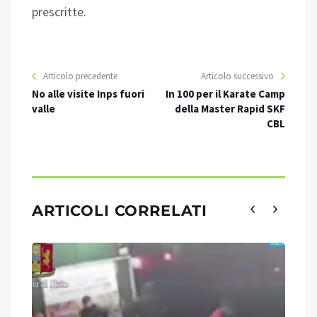
prescritte.
Articolo precedente
Articolo successivo
No alle visite Inps fuori
In 100 per il Karate Camp
valle
della Master Rapid SKF
CBL
ARTICOLI CORRELATI