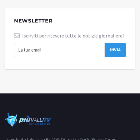
NEWSLETTER
Iscriviti per ricevere tutte le notizie giornaliere!
L’emittente televisiva Più Valli TV - nata a Darfo Boario Terme