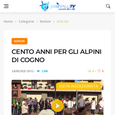
Home
Categorie
Notizie
Articolo
NOTIZIE
CENTO ANNI PER GLI ALPINI
DI COGNO
14/09/2025 19:52
1286
0
0
VISITA INSERZIONISTA
Play