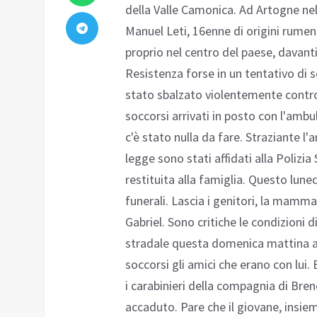
della Valle Camonica. Ad Artogne ne
Manuel Leti, 16enne di origini rumen
proprio nel centro del paese, davanti
Resistenza forse in un tentativo di s
stato sbalzato violentemente contro 
soccorsi arrivati in posto con l'ambu
c'è stato nulla da fare. Straziante l'ar
legge sono stati affidati alla Polizia
restituita alla famiglia. Questo lune
funerali. Lascia i genitori, la mamma 
Gabriel. Sono critiche le condizioni d
stradale questa domenica mattina att
soccorsi gli amici che erano con lui. 
i carabinieri della compagnia di Bren
accaduto. Pare che il giovane, insie