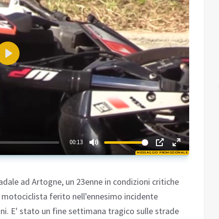
Play
03:05
00:13
MESSAGGIO PROMOZIONALE
Play
dale ad Artogne, un 23enne in condizioni critiche
 motociclista ferito nell'ennesimo incidente
i. E' stato un fine settimana tragico sulle strade