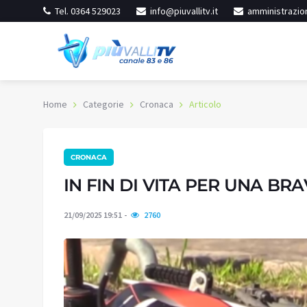
Tel. 0364 529023
info@piuvallitv.it
amministrazion
Home
Categorie
Cronaca
Articolo
CRONACA
inore
Iseo
ereno
Cielo sereno
IN FIN DI VITA PER UNA BR
27.6
:
48%
Umidità:
36%
°C
21/09/2025 19:51
2760
3 °C
Min:
33.98 °C
77 °C
Max:
37.72 °C