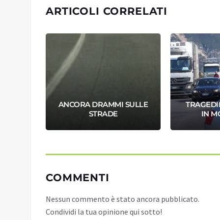
ARTICOLI CORRELATI
MOTO,
ANCORA DRAMMI SULLE
TRAGEDIE
URO
STRADE
IN 
COMMENTI
Nessun commento è stato ancora pubblicato.
Condividi la tua opinione qui sotto!