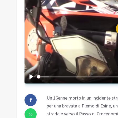
Un 16enne morto in un incidente stra
per una bravata a Plemo di Esine, un
stradale verso il Passo di Crocedomin