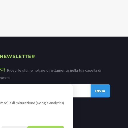
NEWSLETTER
Ricevi le ultime notizie direttamente nella tua casella di
posta!
imeo) e di misurazione (Google Analytics)