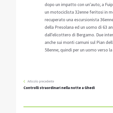
dopo un impatto con un'auto; a Fuip
un motociclista 32enne feritosi in m
recuperato una escursionista 36enne,
della Presolana ed un uomo di 63 an
dall'elicottero di Bergamo. Due inter
anche sui monti camuni sul Pian del
58enne; quindi per un uomo verso la
Articolo precedente
Controlli straordinari nella notte a Ghedi