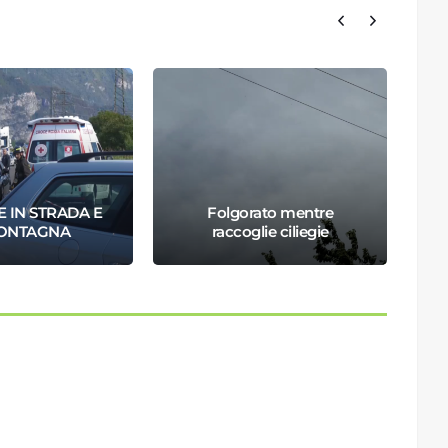
 IN STRADA E
Folgorato mentre
MONTAGNA
raccoglie ciliegie