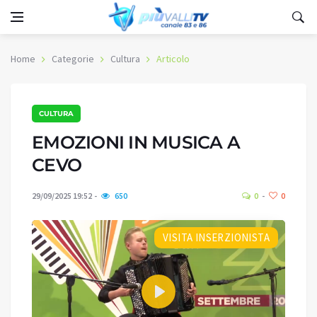
Home
Categorie
Cultura
Articolo
CULTURA
EMOZIONI IN MUSICA A
CEVO
29/09/2025 19:52
650
0
0
VISITA INSERZIONISTA
Play