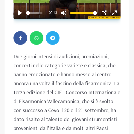
02:18
00:13
MESSAGGIO PROMOZIONALE
Play
Due giorni intensi di audizioni, premiazioni,
concerti nelle categorie varieté e classica, che
hanno emozionato e hanno messo al centro
ancora una volta il fascino della fisarmonica. La
terza edizione del CIF - Concorso Internazionale
di Fisarmonica Vallecamonica, che si è svolto
con successo a Cevo il 20 e il 21 settembre, ha
dato risalto al talento dei giovani strumentisti
provenienti dall’Italia e da molti altri Paesi