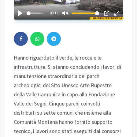
02:44
00:13
MESSAGGIO PROMOZIONALE
Play
Hanno riguardato il verde, le rocce e le
infrastrutture. Si stanno concludendo i lavori di
manutenzione straordinaria dei parchi
archeologici del Sito Unesco Arte Rupestre
della Valle Camonica in capo alla Fondazione
Valle dei Segni. Cinque parchi coinvolti
distribuiti su sette comuni che insieme alla
Comunità Montana hanno fornito supporto
tecnico, i lavori sono stati eseguiti dai consorzi