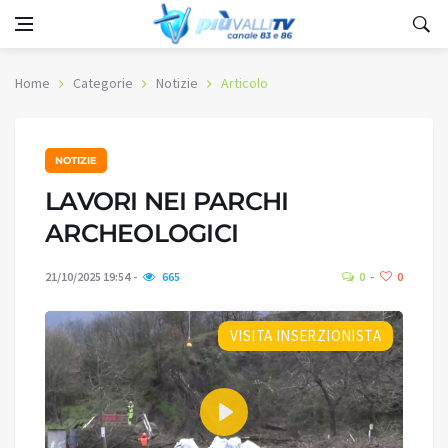
Home
Categorie
Notizie
Articolo
NOTIZIE
LAVORI NEI PARCHI
ARCHEOLOGICI
21/10/2025 19:54
665
0
0
VISITA INSERZIONISTA
Play