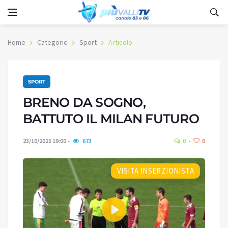
Home
Categorie
Sport
Articolo
SPORT
BRENO DA SOGNO,
BATTUTO IL MILAN FUTURO
23/10/2025 19:00
673
0
0
VISITA INSERZIONISTA
Play