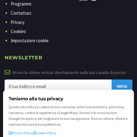
Programmi
Contattaci
Privacy
Cookies
Impostazioni cookie
NEWSLETTER
Ricevi le ultime notizie direttamente nella tua casella di posta!
Teniamo alla tua privacy
Questo sito utilizza cookie tecnici necessari al funzionamento e, previo tuo
consenso, cookie di esperienza (Google Maps, Vimeo) e di misurazione
(Google Analytics) per migliorare la tua navigazione. Puoi accettare, rifiutare
o personalizzare le tue preferenze.
Privacy Policy
Cookie Policy