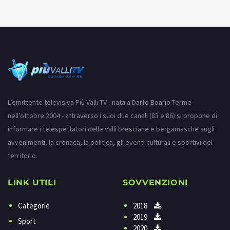
L’emittente televisiva Più Valli TV - nata a Darfo Boario Terme
nell’ottobre 2004 - attraverso i suoi due canali (83 e 86) si propone di
informare i telespettatori delle valli bresciane e bergamasche sugli
avvenimenti, la cronaca, la politica, gli eventi culturali e sportivi del
territorio.
LINK UTILI
SOVVENZIONI
Categorie
2018
2019
Sport
2020