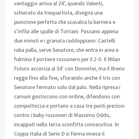
vantaggio arriva al 24’, quando Valenti,
schierato da trequartista, disegna una
punizione perfetta che scavalca la barriera e
s’infila alle spalle di Torriani. Passano appena
due minuti e i granata raddoppiano: Castelli
ruba palla, serve Senatore, che entra in area e
fulmina il portiere rossonero per il 2-0. Il Milan
Futuro accorcia al 34’ con Domnitei, ma il Breno
regge fino alla fine, sfiorando anche il tris con
Senatore fermato solo dal palo. Nella ripresa i
camuni gestiscono con ordine, difendono con
compattezza e portano a casa tre punti preziosi
contro i baby rossoneri di Massimo Oddo,
incappati nella terza sconfitta consecutiva. In
Coppa Italia di Serie D si ferma invece il