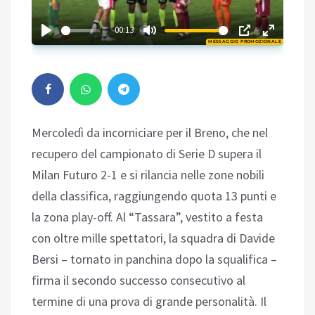
02:35
00:13
MESSAGGIO PROMOZIONALE
Play
Mercoledì da incorniciare per il Breno, che nel
recupero del campionato di Serie D supera il
Milan Futuro 2-1 e si rilancia nelle zone nobili
della classifica, raggiungendo quota 13 punti e
la zona play-off. Al “Tassara”, vestito a festa
con oltre mille spettatori, la squadra di Davide
Bersi – tornato in panchina dopo la squalifica –
firma il secondo successo consecutivo al
termine di una prova di grande personalità. Il