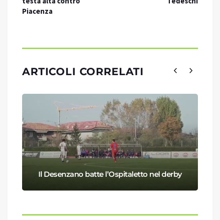
testa alta contro
Tedeschi
Piacenza
ARTICOLI CORRELATI
Il Desenzano batte l’Ospitaletto nel derby