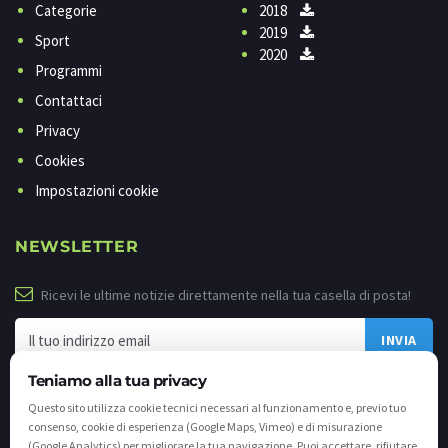
Categorie
2018
2019
Sport
2020
Programmi
Contattaci
Privacy
Cookies
Impostazioni cookie
NEWSLETTER
Ricevi le ultime notizie direttamente nella tua casella di posta!
Teniamo alla tua privacy
Questo sito utilizza cookie tecnici necessari al funzionamento e, previo tuo
consenso, cookie di esperienza (Google Maps, Vimeo) e di misurazione
(Google Analytics) per migliorare la tua navigazione. Puoi accettare, rifiutare