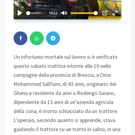
00:58
00:13
MESSAGGIO PROMOZIONALE
Play
Un infortunio mortale sul lavoro si è verificato
questo sabato mattina intorno alle 10 nelle
campagne della provincia di Brescia, a Ome.
Mohammed Salifunn, di 43 anni, originario del
Ghana e residente da anni a Rodengo Saiano,
dipendente da 15 anni di un’azienda agricola
della zona, è morto schiacciato da un trattore.
L’operaio, secondo quanto si apprende, stava
guidando il trattore su un tratto in salita, in una