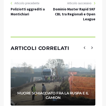
Articolo precedente
Articolo successivo
Poliziotti aggrediti a
Dominio Master Rapid SKF
Montichiari
CBL tra Regionali e Open
League
ARTICOLI CORRELATI
MUORE SCHIACCIATO FRA LA RUSPA E IL
CAMION