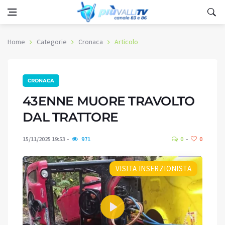
Home
Categorie
Cronaca
Articolo
CRONACA
43ENNE MUORE TRAVOLTO
DAL TRATTORE
15/11/2025 19:53
971
0
0
VISITA INSERZIONISTA
Play