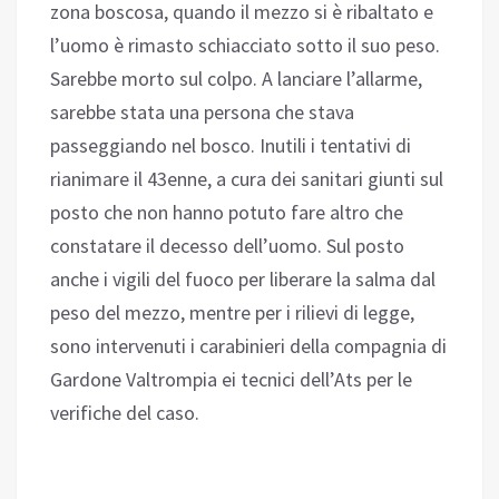
zona boscosa, quando il mezzo si è ribaltato e
l’uomo è rimasto schiacciato sotto il suo peso.
Sarebbe morto sul colpo. A lanciare l’allarme,
sarebbe stata una persona che stava
passeggiando nel bosco. Inutili i tentativi di
rianimare il 43enne, a cura dei sanitari giunti sul
posto che non hanno potuto fare altro che
constatare il decesso dell’uomo. Sul posto
anche i vigili del fuoco per liberare la salma dal
peso del mezzo, mentre per i rilievi di legge,
sono intervenuti i carabinieri della compagnia di
Gardone Valtrompia ei tecnici dell’Ats per le
verifiche del caso.