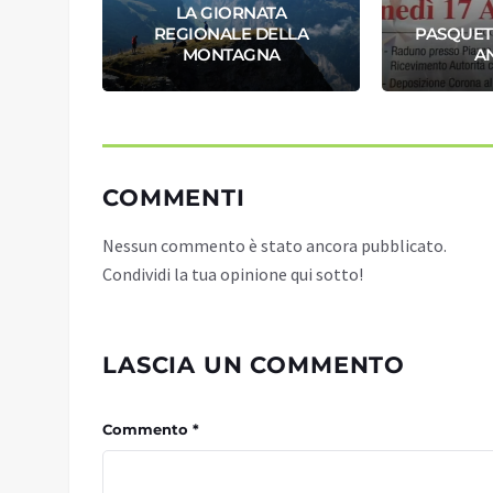
LA GIORNATA
ORT E
REGIONALE DELLA
PASQUET
MONTAGNA
A
COMMENTI
Nessun commento è stato ancora pubblicato.
Condividi la tua opinione qui sotto!
LASCIA UN COMMENTO
Commento *