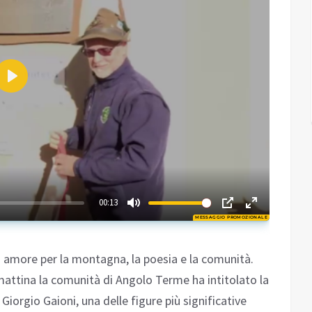
Play
03:09
00:13
MESSAGGIO PROMOZIONALE
Play
i amore per la montagna, la poesia e la comunità.
attina la comunità di Angolo Terme ha intitolato la
iorgio Gaioni, una delle figure più significative