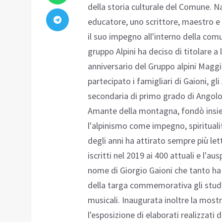
della storia culturale del Comune. N
educatore, uno scrittore, maestro e 
il suo impegno all'interno della com
gruppo Alpini ha deciso di titolare a
anniversario del Gruppo alpini Magg
partecipato i famigliari di Gaioni, gli 
secondaria di primo grado di Angolo
Amante della montagna, fondò insiem
l'alpinismo come impegno, spiritual
degli anni ha attirato sempre più lett
iscritti nel 2019 ai 400 attuali e l'au
nome di Giorgio Gaioni che tanto ha
della targa commemorativa gli student
musicali. Inaugurata inoltre la mostra
l'esposizione di elaborati realizzati 