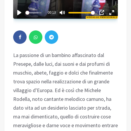
02:34
00:13
MESSAGGIO PROMOZIONALE
Play
La passione di un bambino affascinato dal
Presepe, dalle luci, dai suoni e dai profumi di
muschio, abete, faggio e dolci che finalmente
trova spazio nella realizzazione di un grande
villaggio d'Europa. Ed è così che Michele
Rodella, noto cantante melodico camuno, ha
dato vita ad un desiderio lasciato per strada,
ma mai dimenticato, quello di costruire cose
meravigliose e darne voce e movimento entrare