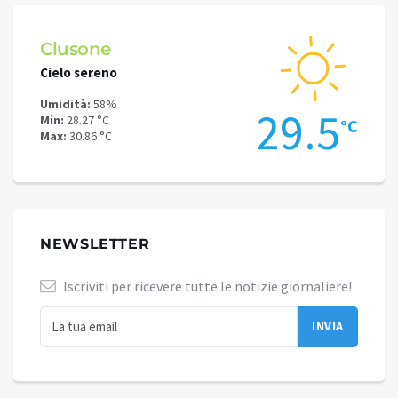
Clusone
Schi
Cielo sereno
Cielo 
Umidità:
58%
Umidit
4
29.5
Min:
28.27 °C
Min:
24
°C
°C
Max:
30.86 °C
Max:
26
NEWSLETTER
Iscriviti per ricevere tutte le notizie giornaliere!