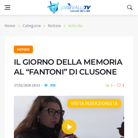
Home
Categorie
Notizie
Articolo
NOTIZIE
IL GIORNO DELLA MEMORIA
AL “FANTONI” DI CLUSONE
27/01/2026 19:53
998
0
2
VISITA INSERZIONISTA
Play