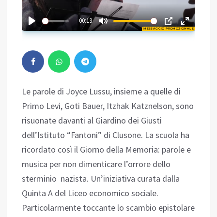
02:22
00:13
MESSAGGIO PROMOZIONALE
Play
Le parole di Joyce Lussu, insieme a quelle di
Primo Levi, Goti Bauer, Itzhak Katznelson, sono
risuonate davanti al Giardino dei Giusti
dell’Istituto “Fantoni” di Clusone. La scuola ha
ricordato così il Giorno della Memoria: parole e
musica per non dimenticare l’orrore dello
sterminio nazista. Un’iniziativa curata dalla
Quinta A del Liceo economico sociale.
Particolarmente toccante lo scambio epistolare