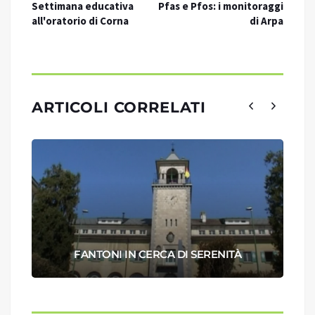
Settimana educativa
Pfas e Pfos: i monitoraggi
all'oratorio di Corna
di Arpa
ARTICOLI CORRELATI
FANTONI IN CERCA DI SERENITÀ