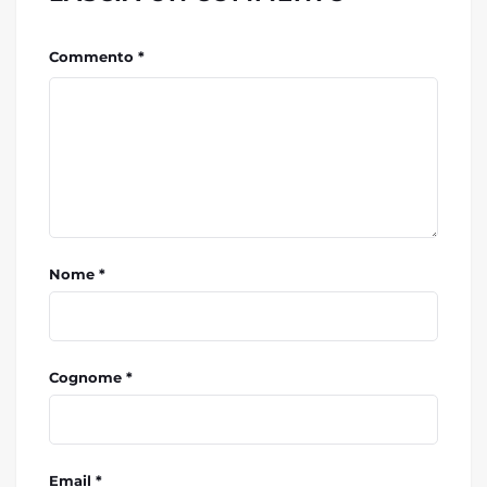
Commento *
Nome *
Cognome *
Email *