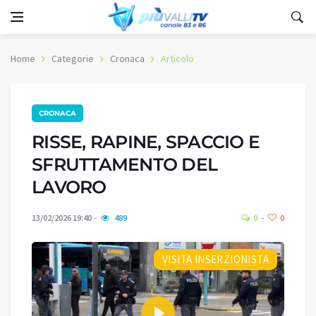
Home
Categorie
Cronaca
Articolo
CRONACA
RISSE, RAPINE, SPACCIO E
SFRUTTAMENTO DEL
LAVORO
13/02/2026 19:40
489
0
0
VISITA INSERZIONISTA