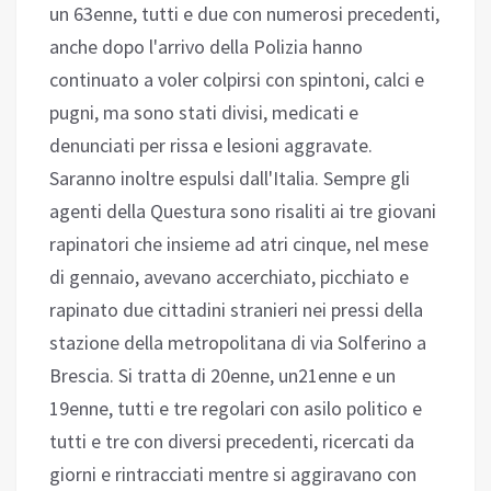
un 63enne, tutti e due con numerosi precedenti,
anche dopo l'arrivo della Polizia hanno
continuato a voler colpirsi con spintoni, calci e
pugni, ma sono stati divisi, medicati e
denunciati per rissa e lesioni aggravate.
Saranno inoltre espulsi dall'Italia. Sempre gli
agenti della Questura sono risaliti ai tre giovani
rapinatori che insieme ad atri cinque, nel mese
di gennaio, avevano accerchiato, picchiato e
rapinato due cittadini stranieri nei pressi della
stazione della metropolitana di via Solferino a
Brescia. Si tratta di 20enne, un21enne e un
19enne, tutti e tre regolari con asilo politico e
tutti e tre con diversi precedenti, ricercati da
giorni e rintracciati mentre si aggiravano con