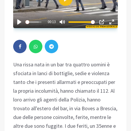
Play
02:39
00:13
MESSAGGIO PROMOZIONALE
Play
Una rissa nata in un bar tra quattro uomini è
sfociata in lanci di bottiglie, sedie e violenza
tanto che i presenti allarmati e preoccupati per
la propria incolumità, hanno chiamato il 112. Al
loro arrivo gli agenti della Polizia, hanno
trovato all'estero del bar, in via Boves a Brescia,
due delle persone coinvolte, ferite, mentre le
altre due sono fuggite. I due feriti, un 35enne e