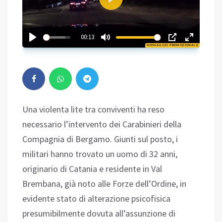
Play
01:35
00:13
MESSAGGIO PROMOZIONALE
Play
Una violenta lite tra conviventi ha reso
necessario l’intervento dei Carabinieri della
Compagnia di Bergamo. Giunti sul posto, i
militari hanno trovato un uomo di 32 anni,
originario di Catania e residente in Val
Brembana, già noto alle Forze dell’Ordine, in
evidente stato di alterazione psicofisica
presumibilmente dovuta all’assunzione di