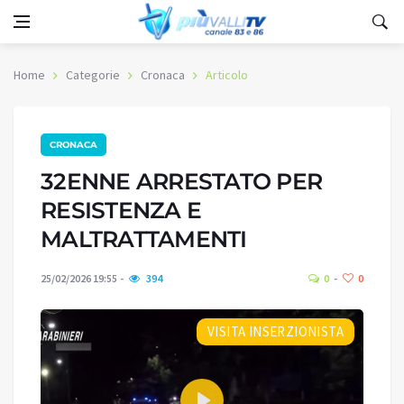
Home
Categorie
Cronaca
Articolo
CRONACA
32ENNE ARRESTATO PER
RESISTENZA E
MALTRATTAMENTI
25/02/2026 19:55
394
0
0
VISITA INSERZIONISTA