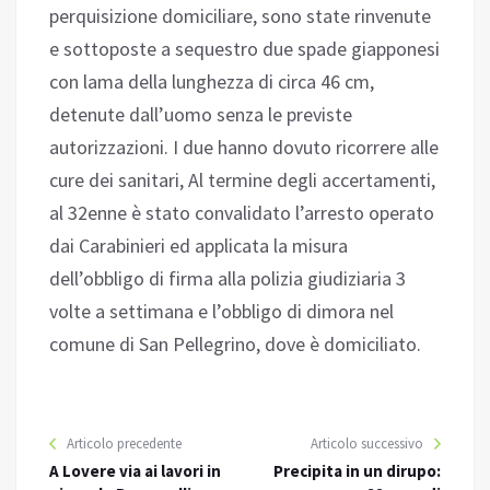
perquisizione domiciliare, sono state rinvenute
e sottoposte a sequestro due spade giapponesi
con lama della lunghezza di circa 46 cm,
detenute dall’uomo senza le previste
autorizzazioni. I due hanno dovuto ricorrere alle
cure dei sanitari, Al termine degli accertamenti,
al 32enne è stato convalidato l’arresto operato
dai Carabinieri ed applicata la misura
dell’obbligo di firma alla polizia giudiziaria 3
volte a settimana e l’obbligo di dimora nel
comune di San Pellegrino, dove è domiciliato.
Articolo precedente
Articolo successivo
A Lovere via ai lavori in
Precipita in un dirupo: