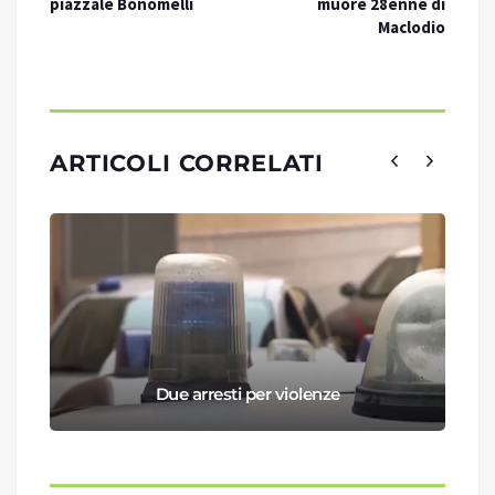
piazzale Bonomelli
muore 28enne di
Maclodio
ARTICOLI CORRELATI
Due arresti per violenze