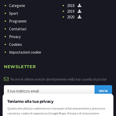
Categorie
2018
2019
Sport
2020
Programmi
Contattaci
Privacy
Cookies
Impostazioni cookie
NEWSLETTER
Ricevi le ultime notizie direttamente nella tua casella di posta!
Teniamo alla tua privacy
Questo sito utilizza cookie tecnici necessari al funzionamento e, previo tuo
consenso, cookie di esperienza (Google Maps, Vimeo) e di misurazione