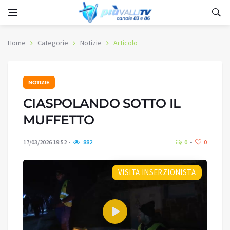
Home
Categorie
Notizie
Articolo
NOTIZIE
CIASPOLANDO SOTTO IL
MUFFETTO
17/03/2026 19:52
882
0
0
VISITA INSERZIONISTA
Play