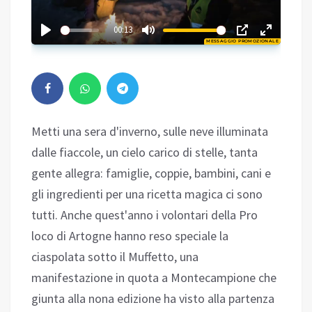
02:51
00:13
MESSAGGIO PROMOZIONALE
Play
Metti una sera d'inverno, sulle neve illuminata
dalle fiaccole, un cielo carico di stelle, tanta
gente allegra: famiglie, coppie, bambini, cani e
gli ingredienti per una ricetta magica ci sono
tutti. Anche quest'anno i volontari della Pro
loco di Artogne hanno reso speciale la
ciaspolata sotto il Muffetto, una
manifestazione in quota a Montecampione che
giunta alla nona edizione ha visto alla partenza