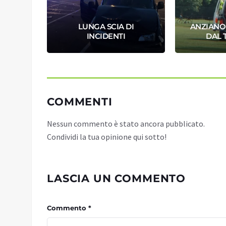
PACE,
LUNGA SCIA DI
ANZIANO
IMA
INCIDENTI
DAL 
COMMENTI
Nessun commento è stato ancora pubblicato.
Condividi la tua opinione qui sotto!
LASCIA UN COMMENTO
Commento *