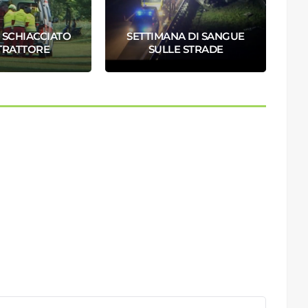
 SCHIACCIATO
SETTIMANA DI SANGUE
R
TRATTORE
SULLE STRADE