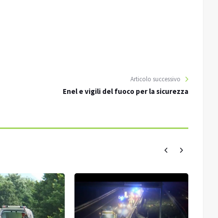
Articolo successivo
Enel e vigili del fuoco per la sicurezza