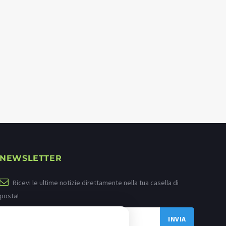
NEWSLETTER
Ricevi le ultime notizie direttamente nella tua casella di
posta!