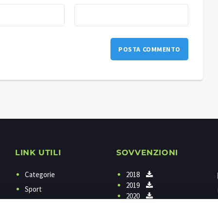
LINK UTILI
SOVVENZIONI
Categorie
2018
2019
Sport
2020
Programmi