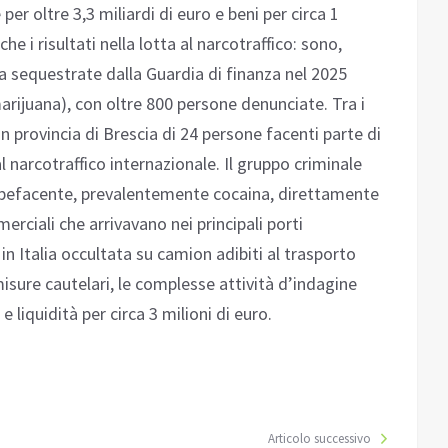
per oltre 3,3 miliardi di euro e beni per circa 1
he i risultati nella lotta al narcotraffico: sono,
oga sequestrate dalla Guardia di finanza nel 2025
arijuana), con oltre 800 persone denunciate. Tra i
 in provincia di Brescia di 24 persone facenti parte di
 narcotraffico internazionale. Il gruppo criminale
upefacente, prevalentemente cocaina, direttamente
ciali che arrivavano nei principali porti
in Italia occultata su camion adibiti al trasporto
sure cautelari, le complesse attività d’indagine
 liquidità per circa 3 milioni di euro.
Articolo successivo