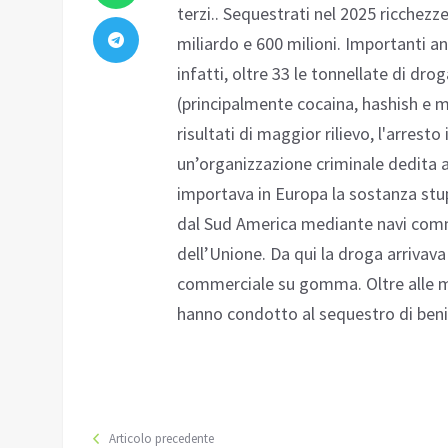
terzi.. Sequestrati nel 2025 ricchezze 
miliardo e 600 milioni. Importanti anc
infatti, oltre 33 le tonnellate di dr
(principalmente cocaina, hashish e m
risultati di maggior rilievo, l'arresto
un’organizzazione criminale dedita al
importava in Europa la sostanza st
dal Sud America mediante navi commer
dell’Unione. Da qui la droga arrivava 
commerciale su gomma. Oltre alle mi
hanno condotto al sequestro di beni e
Articolo precedente