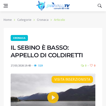
Home
Categorie
Cronaca
Articolo
CRONACA
IL SEBINO È BASSO:
APPELLO DI COLDIRETTI
27/03/2026 19:48
519
0
0
VISITA INSERZIONISTA
Play