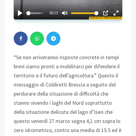
01:58
00:13
MESSAGGIO PROMOZIONALE
Play
“Se non arriveranno risposte concrete in tempi
brevi siamo pronti a mobilitarci per difendere il
territorio e il futuro dell’agricoltura.” Questo il
messaggio di Coldiretti Brescia a seguito del
perdurare della situazione di difficoltà che
stanno vivendo i laghi del Nord soprattutto
della situazione delicata del lago d’Iseo che
questo venerdì 27 marzo segna 4,1 cm sopra lo
zero idrometrico, contro una media di 15.5 ed è