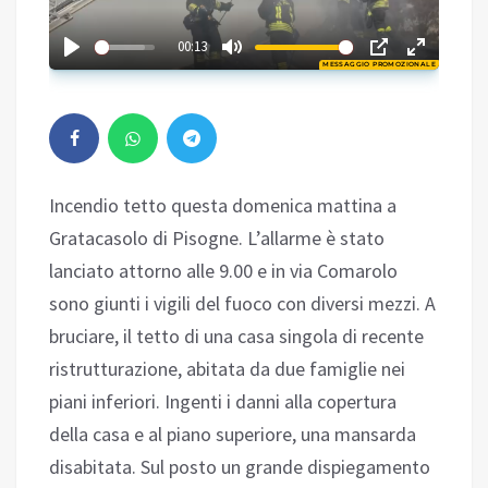
03:22
00:13
MESSAGGIO PROMOZIONALE
Play
Incendio tetto questa domenica mattina a
Gratacasolo di Pisogne. L’allarme è stato
lanciato attorno alle 9.00 e in via Comarolo
sono giunti i vigili del fuoco con diversi mezzi. A
bruciare, il tetto di una casa singola di recente
ristrutturazione, abitata da due famiglie nei
piani inferiori. Ingenti i danni alla copertura
della casa e al piano superiore, una mansarda
disabitata. Sul posto un grande dispiegamento