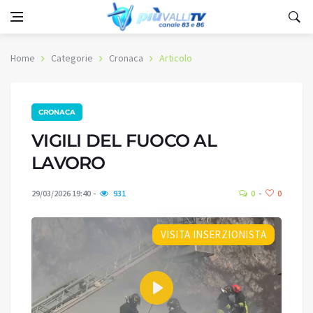
Home
Categorie
Cronaca
Articolo
CRONACA
VIGILI DEL FUOCO AL
LAVORO
29/03/2026 19:40
931
0
0
VISITA INSERZIONISTA
Play