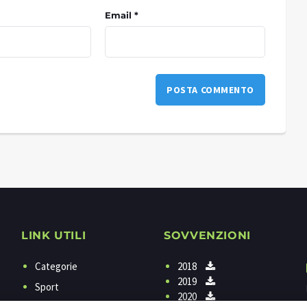
Email *
LINK UTILI
SOVVENZIONI
Categorie
2018
2019
Sport
2020