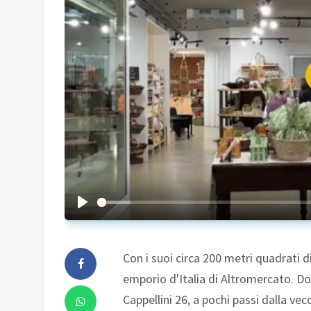
Con i suoi circa 200 metri quadrati 
emporio d'Italia di Altromercato. Do
Cappellini 26, a pochi passi dalla ve