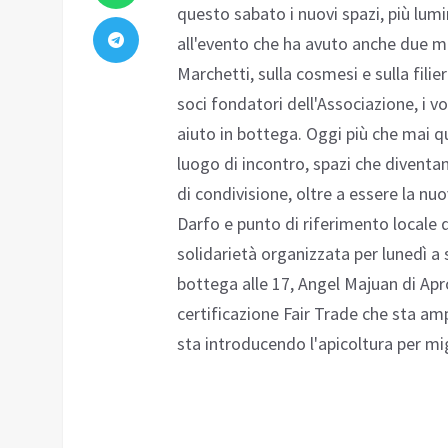
questo sabato i nuovi spazi, più lumi
all'evento che ha avuto anche due 
Marchetti, sulla cosmesi e sulla filiera
soci fondatori dell'Associazione, i vo
aiuto in bottega. Oggi più che mai q
luogo di incontro, spazi che diventa
di condivisione, oltre a essere la nu
Darfo e punto di riferimento locale 
solidarietà organizzata per lunedì a
bottega alle 17, Angel Majuan di Ap
certificazione Fair Trade che sta amp
sta introducendo l'apicoltura per mi