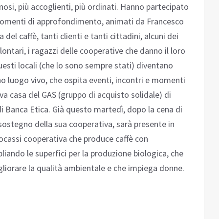
nosi, più accoglienti, più ordinati. Hanno partecipato
momenti di approfondimento, animati da Francesco
 del caffè, tanti clienti e tanti cittadini, alcuni dei
lontari, i ragazzi delle cooperative che danno il loro
uesti locali (che lo sono sempre stati) diventano
no luogo vivo, che ospita eventi, incontri e momenti
ova casa del GAS (gruppo di acquisto solidale) di
di Banca Etica. Già questo martedì, dopo la cena di
 sostegno della sua cooperativa, sarà presente in
rocassi cooperativa che produce caffè con
liando le superfici per la produzione biologica, che
gliorare la qualità ambientale e che impiega donne.