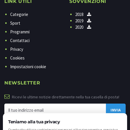
LINK UTILI
SOVVENZIONI
Categorie
2018
2019
Sport
2020
Programmi
Contattaci
Privacy
Cookies
Impostazioni cookie
NEWSLETTER
Ricevi le ultime notizie direttamente nella tua casella di posta!
Teniamo alla tua privacy
Questo sito utilizza cookie tecnici necessari al funzionamento e, previo tuo