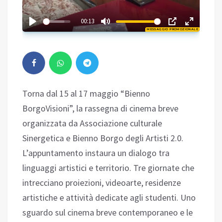
02:41
00:13
MESSAGGIO PROMOZIONALE
Play
Torna dal 15 al 17 maggio “Bienno
BorgoVisioni”, la rassegna di cinema breve
organizzata da Associazione culturale
Sinergetica e Bienno Borgo degli Artisti 2.0.
L’appuntamento instaura un dialogo tra
linguaggi artistici e territorio. Tre giornate che
intrecciano proiezioni, videoarte, residenze
artistiche e attività dedicate agli studenti. Uno
sguardo sul cinema breve contemporaneo e le