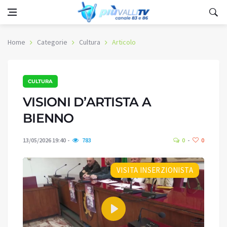
Home
Categorie
Cultura
Articolo
CULTURA
VISIONI D’ARTISTA A
BIENNO
13/05/2026 19:40
783
0
0
VISITA INSERZIONISTA
Play