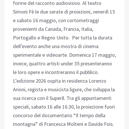
forme del racconto audiovisivo. Al teatro
Simoni Fè le due serate di proiezioni, venerdì 15
e sabato 16 maggio, con cortometraggi
provenienti da Canada, Francia, Italia,
Portogallo e Regno Unito. Per tutta la durata
dell’evento anche una mostra di cinema
sperimentale e videoarte. Domenica 17 maggio,
invece, quattro artisti under 35 presenteranno
le loro opere e incontreranno il pubblico.
L’edizione 2026 ospita in residenza Lorenzo
Arioni, regista e musicista ligure, che sviluppa la
sua ricerca con il Super8. Tra gli appuntamenti
speciali, sabato 16 alle 16.30, la proiezione fuori
concorso del documentario “Il tempo della
montagna” di Francesca Molteni e Davide Fois.