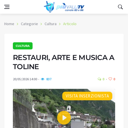
Home
Categorie
Cultura
Articolo
CULTURA
RESTAURI, ARTE E MUSICA A
TOLINE
20/05/2026 14:00
837
0
0
VISITA INSERZIONISTA
Play