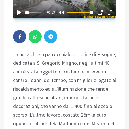
03:01
00:13
MESSAGGIO PROMOZIONALE
Play
La bella chiesa parrocchiale di Toline di Pisogne,
dedicata a S. Gregorio Magno, negli ultimi 40
anni è stata oggetto di restauri e interventi
contro i danni del tempo, con migliorie legate al
riscaldamento ed all'illuminazione che rende
godibili affreschi, altari, marmi, statue e
decorazioni, che vanno dal 1.400 fino al secolo
scorso. L'ultmo lavoro, costato 25mila euro,
riguarda l'altare dela Madonna e dei Misteri del