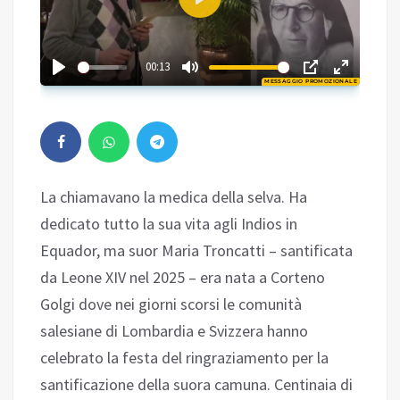
Play
02:50
00:13
MESSAGGIO PROMOZIONALE
Play
La chiamavano la medica della selva. Ha
dedicato tutto la sua vita agli Indios in
Equador, ma suor Maria Troncatti – santificata
da Leone XIV nel 2025 – era nata a Corteno
Golgi dove nei giorni scorsi le comunità
salesiane di Lombardia e Svizzera hanno
celebrato la festa del ringraziamento per la
santificazione della suora camuna. Centinaia di