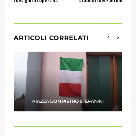
i designi in copertina
studenti del Fantoni
ARTICOLI CORRELATI
PIAZZA DON PIETRO STEFANINI