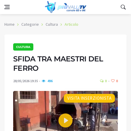
Home
Categorie
Cultura
Articolo
CULTURA
SFIDA TRA MAESTRI DEL
FERRO
28/05/2026 19:35
496
0
0
VISITA INSERZIONISTA
Play