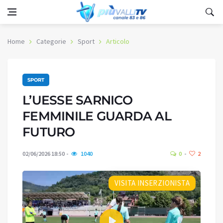
Home
Categorie
Sport
Articolo
SPORT
L’UESSE SARNICO
FEMMINILE GUARDA AL
FUTURO
02/06/2026 18:50
1040
0
2
VISITA INSERZIONISTA