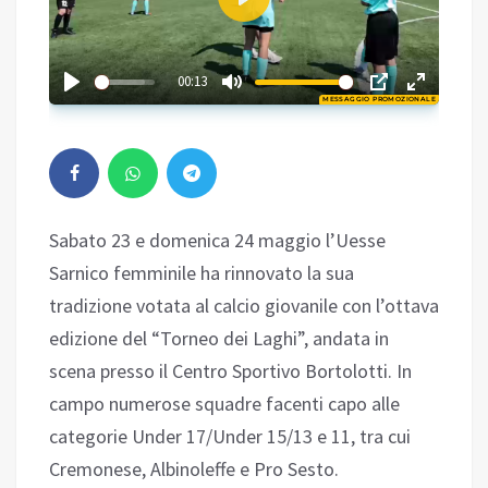
Play
02:49
00:13
MESSAGGIO PROMOZIONALE
Play
Sabato 23 e domenica 24 maggio l’Uesse
Sarnico femminile ha rinnovato la sua
tradizione votata al calcio giovanile con l’ottava
edizione del “Torneo dei Laghi”, andata in
scena presso il Centro Sportivo Bortolotti. In
campo numerose squadre facenti capo alle
categorie Under 17/Under 15/13 e 11, tra cui
Cremonese, Albinoleffe e Pro Sesto.