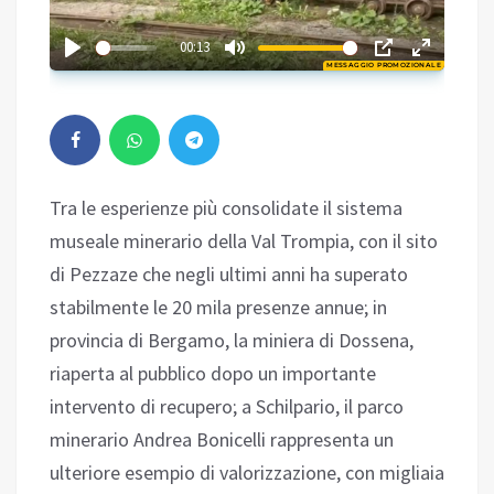
03:03
00:13
MESSAGGIO PROMOZIONALE
Play
Tra le esperienze più consolidate il sistema
museale minerario della Val Trompia, con il sito
di Pezzaze che negli ultimi anni ha superato
stabilmente le 20 mila presenze annue; in
provincia di Bergamo, la miniera di Dossena,
riaperta al pubblico dopo un importante
intervento di recupero; a Schilpario, il parco
minerario Andrea Bonicelli rappresenta un
ulteriore esempio di valorizzazione, con migliaia