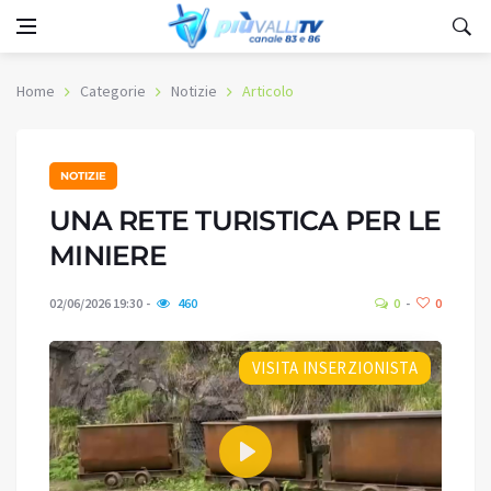
Home
Categorie
Notizie
Articolo
NOTIZIE
UNA RETE TURISTICA PER LE
MINIERE
02/06/2026 19:30
460
0
0
VISITA INSERZIONISTA
Play