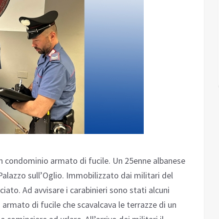
 un condominio armato di fucile. Un 25enne albanese
Palazzo sull’Oglio. Immobilizzato dai militari del
iato. Ad avvisare i carabinieri sono stati alcuni
rmato di fucile che scavalcava le terrazze di un