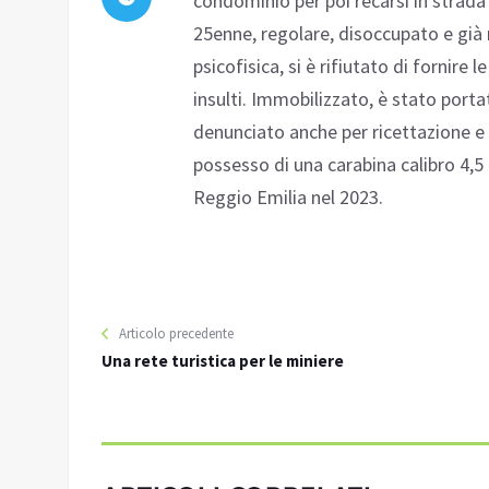
condominio per poi recarsi in strada e
25enne, regolare, disoccupato e già n
psicofisica, si è rifiutato di fornire
insulti. Immobilizzato, è stato port
denunciato anche per ricettazione e p
possesso di una carabina calibro 4,5 
Reggio Emilia nel 2023.
Articolo precedente
Una rete turistica per le miniere