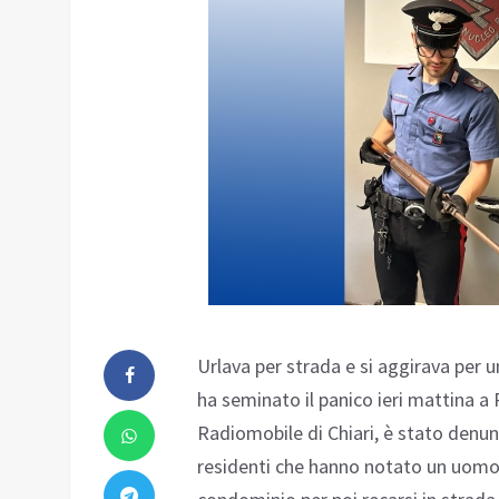
Urlava per strada e si aggirava per
ha seminato il panico ieri mattina a 
Radiomobile di Chiari, è stato denunc
residenti che hanno notato un uomo a